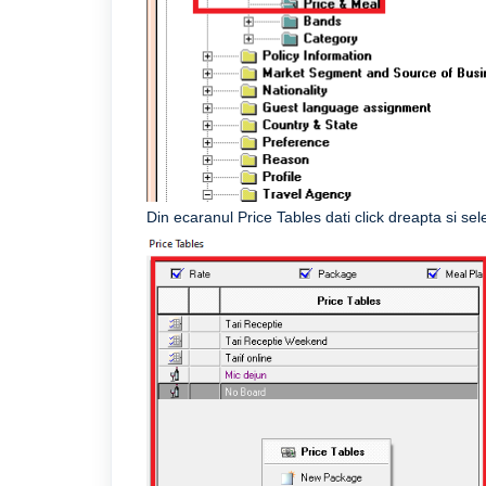
Din ecaranul Price Tables dati click dreapta si sel