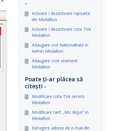
-
Activare / dezactivare rapoarte
din Medallion
Activare / dezactivare cote TVA
Medallion
Adaugare cod Nationalitate in
Admin Medallion
Adaugare cont virament
Medallion
Poate ți-ar plăcea să
citești -
Modificare cota TVA servicii
Medallion
Modificare tarif ,,Mic dejun” in
Medallion
Extragere adrese de e-mail din