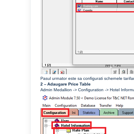
Pasul urmator este sa configurati schemele tarifar
2 – Adaugare Price Table
Admin Medallion -> Configuration -> Hotel Informa