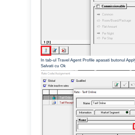
In tab-ul Travel Agent Profile apasati butonul Apply 
Salvati cu Ok