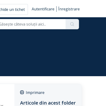
Autentificare
Înregistrare
hide un tichet
Imprimare
Articole din acest folder