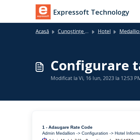
Sari la conținutul principal
Expressoft Technology
Acasă
Cunoștințe de bază
Hotel
Medallio
Configurare t
Modificat la Vi, 16 Iun, 2023 la 12:53 P
1 - Adaugare Rate Code
Admin Medallion -> Configuration -> Hotel Inform