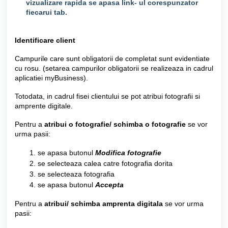
vizualizare rapida se apasa link- ul corespunzator
fiecarui tab.
Identificare client
Campurile care sunt obligatorii de completat sunt evidentiate
cu rosu. (setarea campurilor obligatorii se realizeaza in cadrul
aplicatiei myBusiness).
Totodata, in cadrul fisei clientului se pot atribui fotografii si
amprente digitale.
Pentru a
atribui o fotografie/ schimba o fotografie
se vor
urma pasii:
se apasa butonul
Modifica fotografie
se selecteaza calea catre fotografia dorita
se selecteaza fotografia
se apasa butonul
Accepta
Pentru a
atribui/ schimba amprenta digitala
se vor urma
pasii: