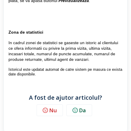
plata, se va apasa butonul
Previzualizeaza
.
Zona de statistici
In cadrul zonei de statistici se gaseste un istoric al clientului
ce ofera informatii cu privire la prima vizita, ultima vizita,
incasari totale, numarul de puncte acumulate, numarul de
produse returnate, ultimul agent de vanzari.
Istoricul este updatat automat de catre sistem pe masura ce exista
date disponibile.
A fost de ajutor articolul?
Nu
Da