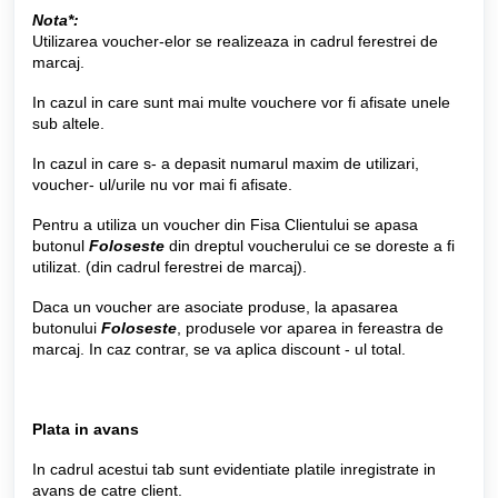
Nota*:
Utilizarea voucher-elor se realizeaza in cadrul ferestrei de
marcaj.
In cazul in care sunt mai multe vouchere vor fi afisate unele
sub altele.
In cazul in care s- a depasit numarul maxim de utilizari,
voucher- ul/urile nu vor mai fi afisate.
Pentru a utiliza un voucher din Fisa Clientului se apasa
butonul
Foloseste
din dreptul voucherului ce se doreste a fi
utilizat. (din cadrul ferestrei de marcaj).
Daca un voucher are asociate produse, la apasarea
butonului
Foloseste
, produsele vor aparea in fereastra de
marcaj. In caz contrar, se va aplica discount - ul total.
Plata in avans
In cadrul acestui tab sunt evidentiate platile inregistrate in
avans de catre client.